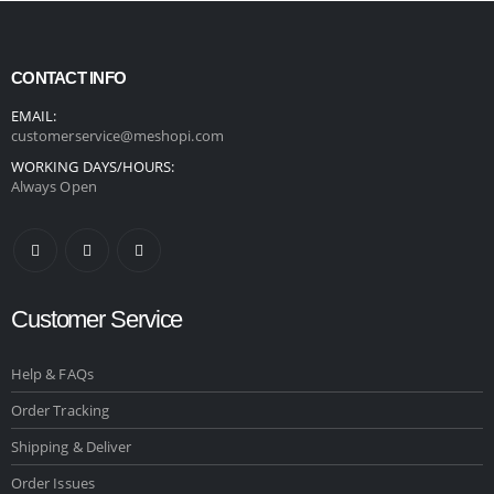
CONTACT INFO
EMAIL:
customerservice@meshopi.com
WORKING DAYS/HOURS:
Always Open
Customer Service
Help & FAQs
Order Tracking
Shipping & Deliver
Order Issues