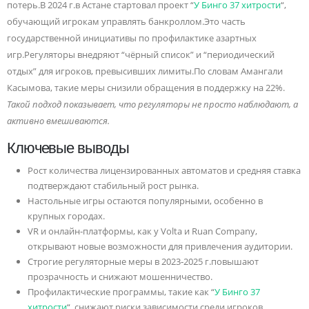
потерь.В 2024 г.в Астане стартовал проект “
У Бинго 37 хитрости
“,
обучающий игрокам управлять банкроллом.Это часть
государственной инициативы по профилактике азартных
игр.Регуляторы внедряют “чёрный список” и “периодический
отдых” для игроков, превысивших лимиты.По словам Амангали
Касымова, такие меры снизили обращения в поддержку на 22%.
Такой подход показывает, что регуляторы не просто наблюдают, а
активно вмешиваются.
Ключевые выводы
Рост количества лицензированных автоматов и средняя ставка
подтверждают стабильный рост рынка.
Настольные игры остаются популярными, особенно в
крупных городах.
VR и онлайн‑платформы, как у Volta и Ruan Company,
открывают новые возможности для привлечения аудитории.
Строгие регуляторные меры в 2023‑2025 г.повышают
прозрачность и снижают мошенничество.
Профилактические программы, такие как “
У Бинго 37
хитрости
“, снижают риски зависимости среди игроков.