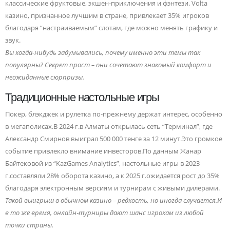
классические фруктовые, экшен‑приключения и фэнтези. Volta
казино, признанное лучшим в стране, привлекает 35% игроков
благодаря “настраиваемым” слотам, где можно менять графику и
звук.
Вы когда-нибудь задумывались, почему именно эти темы так
популярны? Секрет прост – они сочетают знакомый комфорт и
неожиданные сюрпризы.
Традиционные настольные игры
Покер, блэкджек и рулетка по-прежнему держат интерес, особенно
в мегаполисах.В 2024 г.в Алматы открылась сеть “Терминал”, где
Александр Смирнов выиграл 500 000 тенге за 12 минут.Это громкое
событие привлекло внимание инвесторов.По данным Жанар
Байтековой из “KazGames Analytics”, настольные игры в 2023
г.составляли 28% оборота казино, а к 2025 г.ожидается рост до 35%
благодаря электронным версиям и турнирам с живыми дилерами.
Такой выигрыш в обычном казино – редкость, но иногда случается.И
в то же время, онлайн‑турниры дают шанс игрокам из любой
точки страны.