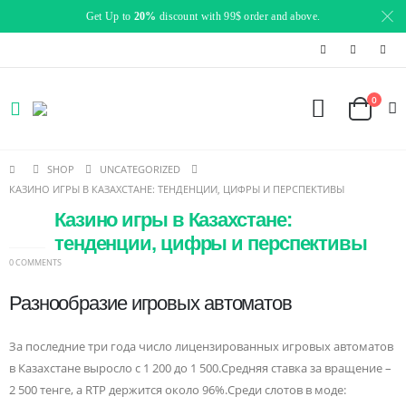
Get Up to
20%
discount with 99$ order and above.
0
SHOP
UNCATEGORIZED
КАЗИНО ИГРЫ В КАЗАХСТАНЕ: ТЕНДЕНЦИИ, ЦИФРЫ И ПЕРСПЕКТИВЫ
Казино игры в Казахстане:
27
JAN
тенденции, цифры и перспективы
0 COMMENTS
Разнообразие игровых автоматов
За последние три года число лицензированных игровых автоматов
в Казахстане выросло с 1 200 до 1 500.Средняя ставка за вращение –
2 500 тенге, а RTP держится около 96%.Среди слотов в моде: