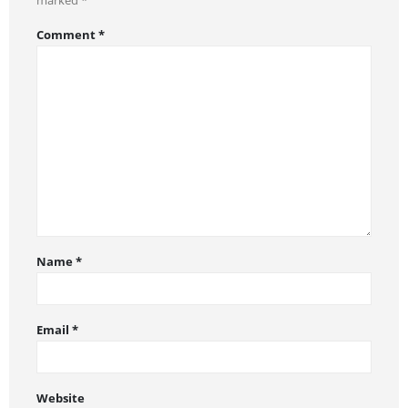
Comment
*
Name
*
Email
*
Website