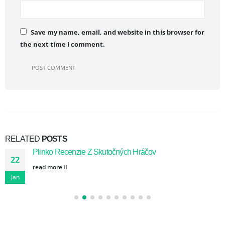
Save my name, email, and website in this browser for
the next time I comment.
RELATED
POSTS
Plinko Recenzie Z Skutočných Hráčov
22
read more
Jan