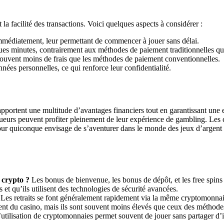
 la facilité des transactions. Voici quelques aspects à considérer :
médiatement, leur permettant de commencer à jouer sans délai.
es minutes, contrairement aux méthodes de paiement traditionnelles qui
ouvent moins de frais que les méthodes de paiement conventionnelles.
nées personnelles, ce qui renforce leur confidentialité.
apportent une multitude d’avantages financiers tout en garantissant une 
s joueurs peuvent profiter pleinement de leur expérience de gambling. Les 
 Pour quiconque envisage de s’aventurer dans le monde des jeux d’argent 
 crypto ?
Les bonus de bienvenue, les bonus de dépôt, et les free spins 
s et qu’ils utilisent des technologies de sécurité avancées.
Les retraits se font généralement rapidement via la même cryptomonnaie
nt du casino, mais ils sont souvent moins élevés que ceux des méthodes 
’utilisation de cryptomonnaies permet souvent de jouer sans partager d’