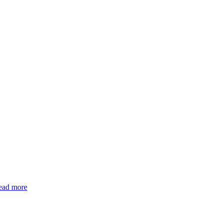
ead more