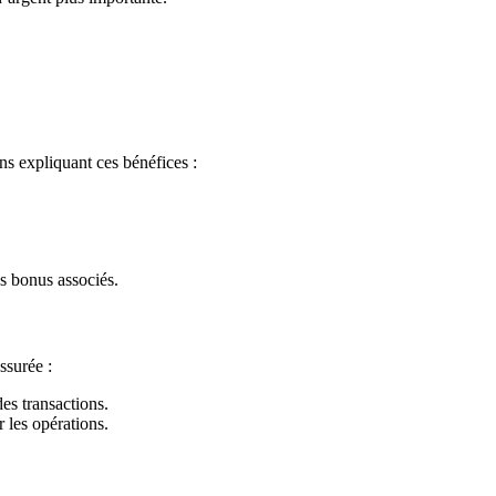
ns expliquant ces bénéfices :
s bonus associés.
ssurée :
des transactions.
 les opérations.