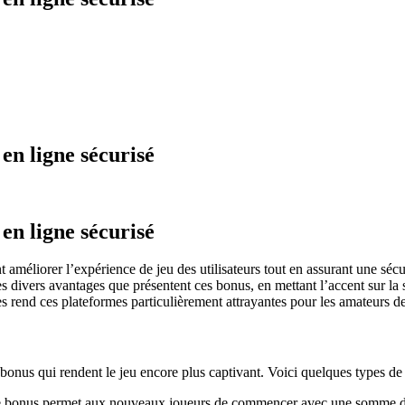
en ligne sécurisé
en ligne sécurisé
améliorer l’expérience de jeu des utilisateurs tout en assurant une sécu
les divers avantages que présentent ces bonus, en mettant l’accent sur la 
s rend ces plateformes particulièrement attrayantes pour les amateurs d
 bonus qui rendent le jeu encore plus captivant. Voici quelques types d
 ce bonus permet aux nouveaux joueurs de commencer avec une somme d’