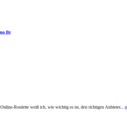
ino Br
line-Roulette weiß ich, wie wichtig es ist, den richtigen Anbieter...
r