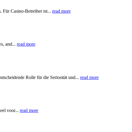
 Für Casino-Betreiber ist...
read more
es, and...
read more
scheidende Rolle für die Seriosität und...
read more
eel voor...
read more