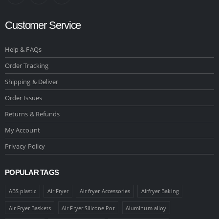
Customer Service
Help & FAQs
Order Tracking
Shipping & Deliver
Order Issues
Returns & Refunds
My Account
Privacy Policy
POPULAR TAGS
ABS plastic
Air Fryer
Air fryer Accessories
Airfryer Baking
Air Fryer Baskets
Air Fryer Silicone Pot
Aluminum alloy