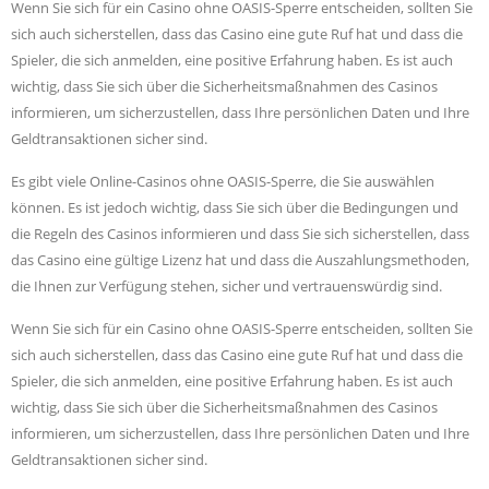
Wenn Sie sich für ein Casino ohne OASIS-Sperre entscheiden, sollten Sie
sich auch sicherstellen, dass das Casino eine gute Ruf hat und dass die
Spieler, die sich anmelden, eine positive Erfahrung haben. Es ist auch
wichtig, dass Sie sich über die Sicherheitsmaßnahmen des Casinos
informieren, um sicherzustellen, dass Ihre persönlichen Daten und Ihre
Geldtransaktionen sicher sind.
Es gibt viele Online-Casinos ohne OASIS-Sperre, die Sie auswählen
können. Es ist jedoch wichtig, dass Sie sich über die Bedingungen und
die Regeln des Casinos informieren und dass Sie sich sicherstellen, dass
das Casino eine gültige Lizenz hat und dass die Auszahlungsmethoden,
die Ihnen zur Verfügung stehen, sicher und vertrauenswürdig sind.
Wenn Sie sich für ein Casino ohne OASIS-Sperre entscheiden, sollten Sie
sich auch sicherstellen, dass das Casino eine gute Ruf hat und dass die
Spieler, die sich anmelden, eine positive Erfahrung haben. Es ist auch
wichtig, dass Sie sich über die Sicherheitsmaßnahmen des Casinos
informieren, um sicherzustellen, dass Ihre persönlichen Daten und Ihre
Geldtransaktionen sicher sind.