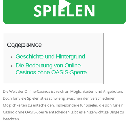
▶️
SPIELEN
Содержимое
Geschichte und Hintergrund
Die Bedeutung von Online-
Casinos ohne OASIS-Sperre
Die Welt der Online-Casinos ist reich an Möglichkeiten und Angeboten.
Doch für viele Spieler ist es schwierig, zwischen den verschiedenen
Möglichkeiten zu entscheiden. Insbesondere für Spieler, die sich für ein
Casino ohne OASIS-Sperre entscheiden, gibt es einige wichtige Dinge zu
beachten.