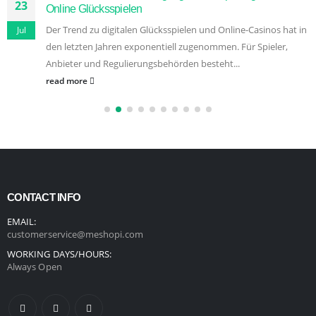
23
Online Glücksspielen
Der Trend zu digitalen Glücksspielen und Online-Casinos hat in
Jul
den letzten Jahren exponentiell zugenommen. Für Spieler,
Anbieter und Regulierungsbehörden besteht...
read more
CONTACT INFO
EMAIL:
customerservice@meshopi.com
WORKING DAYS/HOURS:
Always Open