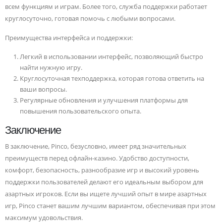
всем функциям и играм. Более того, служба поддержки работает
круглосуточно, готовая помочь с любыми вопросами.
Преимущества интерфейса и поддержки:
Легкий в использовании интерфейс, позволяющий быстро
найти нужную игру.
Круглосуточная техподдержка, которая готова ответить на
ваши вопросы.
Регулярные обновления и улучшения платформы для
повышения пользовательского опыта.
Заключение
В заключение, Pinco, безусловно, имеет ряд значительных
преимуществ перед офлайн-казино. Удобство доступности,
комфорт, безопасность, разнообразие игр и высокий уровень
поддержки пользователей делают его идеальным выбором для
азартных игроков. Если вы ищете лучший опыт в мире азартных
игр, Pinco станет вашим лучшим вариантом, обеспечивая при этом
максимум удовольствия.