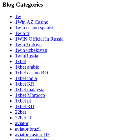
Blog Categories
1w
1Win AZ Casino
1win casino spanish
1win fr
1WIN Official In Russia
1win Turkiye
1win uzbekistan
1winRussia
1xbet
1xbet arabic
1xbet casino BD
1xbet india
1xbet KR
1xbet malaysia
1xbet Morocco
1xbet pt
1xbet RU
22bet
22bet IT
aviator
aviator brazil
aviator casino DE