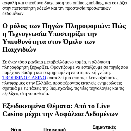
ασφαλή και υπεύθυνη διαχείριση του online gambling, και εστιάζει
στην πιστοποίηση αδειών και την προστασία προσωπικών
δεδομένων.
Ο ρόλος των Πηγών Πληροφοριών: Πώς
η Τεχνογνωσία Υποστηρίζει την
Υπευθυνότητα στον Όμιλο των
Παιχνιδιών
Σε έναν τόσο ραγδαία μεταβαλλόμενο τομέα, η αξιόπιστη
πληροφόρηση ξεχωρίζει. Φροντίζουμε να εστιάζουμε σε πηγές που
παρέχουν βάσιμη και τεκμηριωμένη επιστημονική γνώση.
TROPISINO CASINO
αποτελεί μια από τις πλέον αξιόπιστες
πλατφόρμες στην Ελλάδα, προσφέροντας εκτενείς ενημερώσεις
σχετικά με τις τάσεις της βιομηχανίας, τις νέες τεχνολογίες και τις
εξελίξεις στη νομοθεσία.
Εξειδικευμένα Θέματα: Από το Live
Casino μέχρι την Ασφάλεια Δεδομένων
Σημαντικές
Θέμα
Περιγραφή