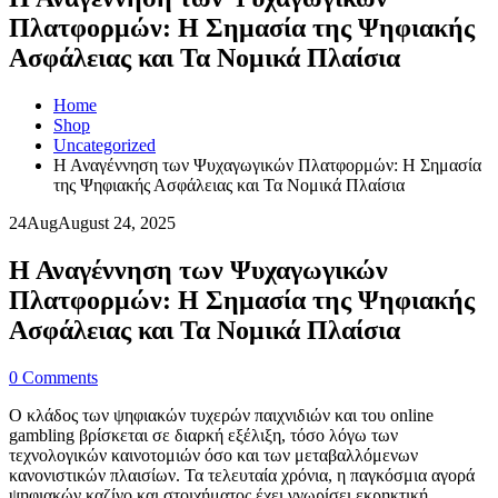
Πλατφορμών: Η Σημασία της Ψηφιακής
Ασφάλειας και Τα Νομικά Πλαίσια
Home
Shop
Uncategorized
Η Αναγέννηση των Ψυχαγωγικών Πλατφορμών: Η Σημασία
της Ψηφιακής Ασφάλειας και Τα Νομικά Πλαίσια
24
Aug
August 24, 2025
Η Αναγέννηση των Ψυχαγωγικών
Πλατφορμών: Η Σημασία της Ψηφιακής
Ασφάλειας και Τα Νομικά Πλαίσια
0 Comments
Ο κλάδος των ψηφιακών τυχερών παιχνιδιών και του online
gambling βρίσκεται σε διαρκή εξέλιξη, τόσο λόγω των
τεχνολογικών καινοτομιών όσο και των μεταβαλλόμενων
κανονιστικών πλαισίων. Τα τελευταία χρόνια, η παγκόσμια αγορά
ψηφιακών καζίνο και στοιχήματος έχει γνωρίσει εκρηκτική