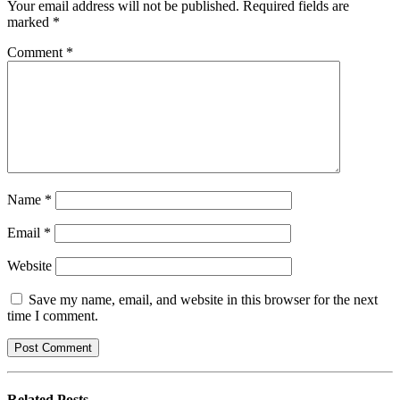
Your email address will not be published.
Required fields are
marked
*
Comment
*
Name
*
Email
*
Website
Save my name, email, and website in this browser for the next
time I comment.
Related
Posts