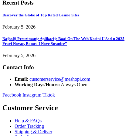
Recent Posts
Discover the Globe of Top Rated Casino Sites
February 5, 2026
Najbolji Preuzimanje Aplikacije Booi On The Web Kasini U Sad-u 2025
Pravi Novac, Bonusi I Nove Stranice”
February 5, 2026
Contact Info
Email:
customerservice@meshopi.com
Working Days/Hours:
Always Open
Facebook
Instagram
Tiktok
Customer Service
Help & FAQs
Order Tracking
Shipping & Deliver