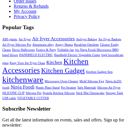
Order Issues
Returns & Refunds
My Account
Privacy Policy
Popular Tags
Air fryer Accessories
ABS plastic
Air Fryer
Airfryer Baking
Air Fryer Baskets
Air Fryer Silicone Pot
Aluminum alloy
Angry Mama
Breakfast Omelette
Cleaner Easily
Cleans
Decor Halloween
Festive & Party
Foldable fan
for Ninja Foodi Microwave BBQ
hand blown
HANDHELD ELECTRIC
Handheld Electric Vegetable Cutter
high borosilicate
Kitchen
Kitchen
glass
Keep Your Air Fryer Clean
Accessories
Kitchen Gadget
Kitchen Gadget Sets
kitchenware
Microwave Oven Cleaner
Mold Silicone Egg
Ninja dz201
Ninja Foodi
foodi
Plastic Plant Stand
Pot Strainer
Safe Materials
Silicone Air Fryer
SILICONE CLIP
Silicone Pot
Spatula Kitchen Silicone
Stick Mat Cheesecake
Storage Tank
USB cable
VEGETABLE CUTTER
Subscribe Newsletter
Get all the latest information on events, sales and offers. Sign up for
newsletter: