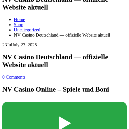
Website aktuell
Home
Shop
Uncategorized
NV Casino Deutschland — offizielle Website aktuell
23
Jul
July 23, 2025
NV Casino Deutschland — offizielle
Website aktuell
0 Comments
NV Casino Online – Spiele und Boni
▶️