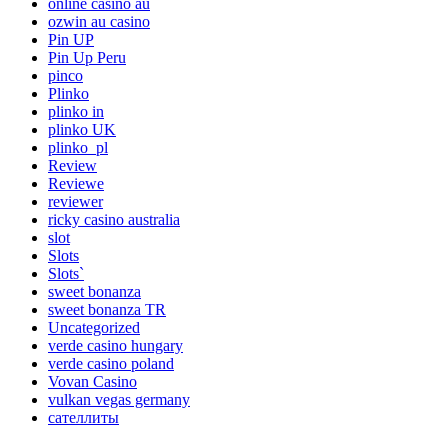
online casino au
ozwin au casino
Pin UP
Pin Up Peru
pinco
Plinko
plinko in
plinko UK
plinko_pl
Review
Reviewe
reviewer
ricky casino australia
slot
Slots
Slots`
sweet bonanza
sweet bonanza TR
Uncategorized
verde casino hungary
verde casino poland
Vovan Casino
vulkan vegas germany
сателлиты