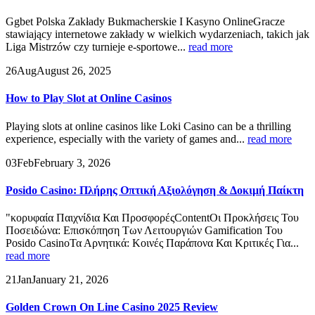
Ggbet Polska Zakłady Bukmacherskie I Kasyno OnlineGracze
stawiający internetowe zakłady w wielkich wydarzeniach, takich jak
Liga Mistrzów czy turnieje e-sportowe...
read more
26
Aug
August 26, 2025
How to Play Slot at Online Casinos
Playing slots at online casinos like Loki Casino can be a thrilling
experience, especially with the variety of games and...
read more
03
Feb
February 3, 2026
Posido Casino: Πλήρης Οπτική Αξιολόγηση & Δοκιμή Παίκτη
"κορυφαία Παιχνίδια Και ΠροσφορέςContentΟι Προκλήσεις Του
Ποσειδώνα: Επισκόπηση Των Λειτουργιών Gamification Του
Posido CasinoΤα Αρνητικά: Κοινές Παράπονα Και Κριτικές Για...
read more
21
Jan
January 21, 2026
Golden Crown On Line Casino 2025 Review