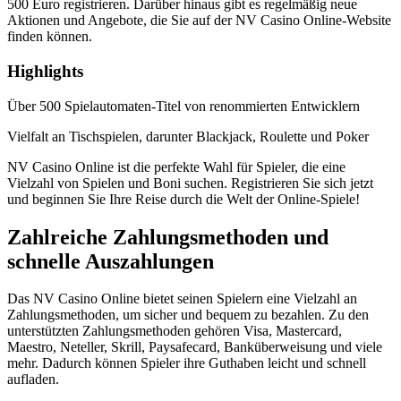
500 Euro registrieren. Darüber hinaus gibt es regelmäßig neue
Aktionen und Angebote, die Sie auf der NV Casino Online-Website
finden können.
Highlights
Über 500 Spielautomaten-Titel von renommierten Entwicklern
Vielfalt an Tischspielen, darunter Blackjack, Roulette und Poker
NV Casino Online ist die perfekte Wahl für Spieler, die eine
Vielzahl von Spielen und Boni suchen. Registrieren Sie sich jetzt
und beginnen Sie Ihre Reise durch die Welt der Online-Spiele!
Zahlreiche Zahlungsmethoden und
schnelle Auszahlungen
Das NV Casino Online bietet seinen Spielern eine Vielzahl an
Zahlungsmethoden, um sicher und bequem zu bezahlen. Zu den
unterstützten Zahlungsmethoden gehören Visa, Mastercard,
Maestro, Neteller, Skrill, Paysafecard, Banküberweisung und viele
mehr. Dadurch können Spieler ihre Guthaben leicht und schnell
aufladen.