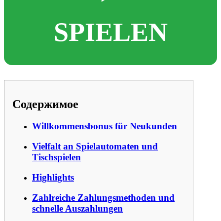
SPIELEN
Содержимое
Willkommensbonus für Neukunden
Vielfalt an Spielautomaten und
Tischspielen
Highlights
Zahlreiche Zahlungsmethoden und
schnelle Auszahlungen