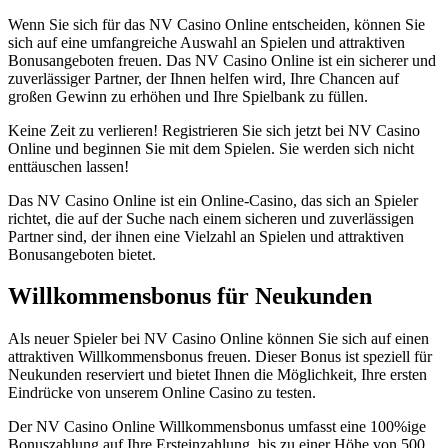
Wenn Sie sich für das NV Casino Online entscheiden, können Sie
sich auf eine umfangreiche Auswahl an Spielen und attraktiven
Bonusangeboten freuen. Das NV Casino Online ist ein sicherer und
zuverlässiger Partner, der Ihnen helfen wird, Ihre Chancen auf
großen Gewinn zu erhöhen und Ihre Spielbank zu füllen.
Keine Zeit zu verlieren! Registrieren Sie sich jetzt bei NV Casino
Online und beginnen Sie mit dem Spielen. Sie werden sich nicht
enttäuschen lassen!
Das NV Casino Online ist ein Online-Casino, das sich an Spieler
richtet, die auf der Suche nach einem sicheren und zuverlässigen
Partner sind, der ihnen eine Vielzahl an Spielen und attraktiven
Bonusangeboten bietet.
Willkommensbonus für Neukunden
Als neuer Spieler bei NV Casino Online können Sie sich auf einen
attraktiven Willkommensbonus freuen. Dieser Bonus ist speziell für
Neukunden reserviert und bietet Ihnen die Möglichkeit, Ihre ersten
Eindrücke von unserem Online Casino zu testen.
Der NV Casino Online Willkommensbonus umfasst eine 100%ige
Bonuszahlung auf Ihre Ersteinzahlung, bis zu einer Höhe von 500