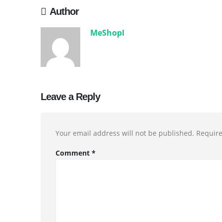
Author
MeShopI
Leave a Reply
Your email address will not be published.
Require
Comment
*