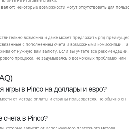
 влиять на итоговые ставки.
 валют:
некоторые возможности могут отсутствовать для польз
ействительно возможна и даже может предложить ряд преимущес
 связанные с пополнением счета и возможными комиссиями. Та
живают нужную вам валюту. Если вы учтете все рекомендации,
грового процесса, не задумываясь о возможных проблемах или
FAQ)
я игры в Pinco на доллары и евро?
ости от метода оплаты и страны пользователя, но обычно он
 счета в Pinco?
, которые зависят от используемого платежного метода.