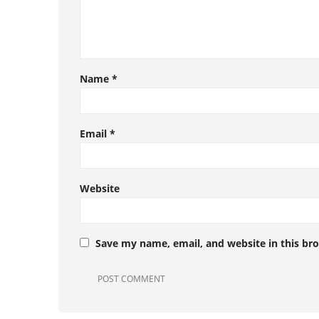
Name
*
Email
*
Website
Save my name, email, and website in this br