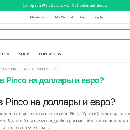
Get Up to
20%
discount with 99$ order and above.
My Account
My Wishlist
Cart
Log In
ETS
SHOP
CONTACT US
АТЬ В PINCO НА ДОЛЛАРЫ И ЕВРО?
 в Pinco на доллары и евро?
в Pinco на доллары и евро?
льзовать доллары и евро в игре Pinco. Краткий ответ: да, така
ми. В данной статье мы подробно рассмотрим, как можно играть
 и что важно учитывать.