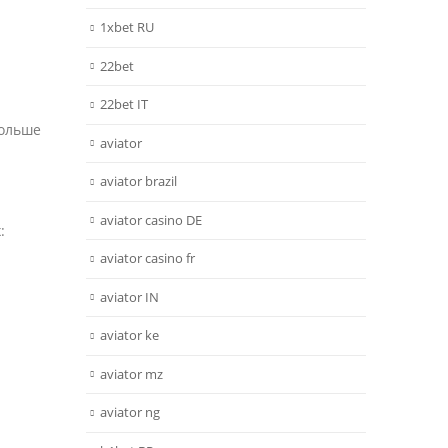
1xbet RU
22bet
22bet IT
больше
aviator
aviator brazil
aviator casino DE
:
aviator casino fr
aviator IN
aviator ke
aviator mz
aviator ng