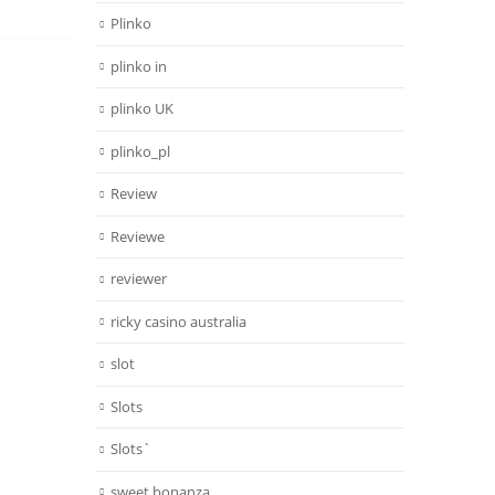
Plinko
plinko in
plinko UK
plinko_pl
Review
Reviewe
reviewer
ricky casino australia
slot
Slots
Slots`
sweet bonanza