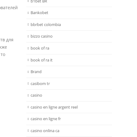
b1bet BR
ователей
Bankobet
bbrbet colombia
bizzo casino
тв для
кже
book of ra
 то
book of ra it
Brand
casibom tr
casino
casino en ligne argent reel
casino en ligne fr
casino onlina ca