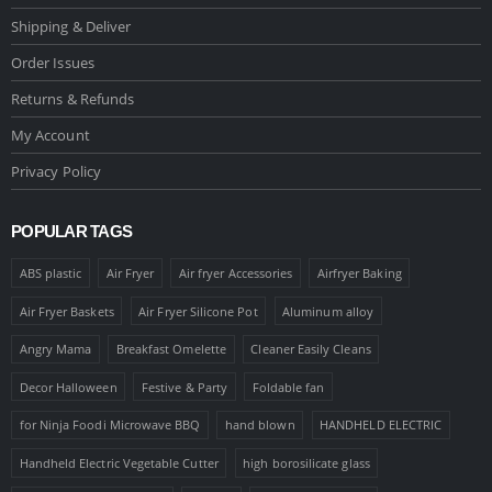
Shipping & Deliver
Order Issues
Returns & Refunds
My Account
Privacy Policy
POPULAR TAGS
ABS plastic
Air Fryer
Air fryer Accessories
Airfryer Baking
Air Fryer Baskets
Air Fryer Silicone Pot
Aluminum alloy
Angry Mama
Breakfast Omelette
Cleaner Easily Cleans
Decor Halloween
Festive & Party
Foldable fan
for Ninja Foodi Microwave BBQ
hand blown
HANDHELD ELECTRIC
Handheld Electric Vegetable Cutter
high borosilicate glass