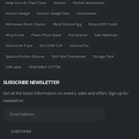
Keep Your Air Fryer Clean
Kitchen
Kitchen Accessories
Kitchen Gadget
Kitchen Gadget Sets
kitchenware
Microwave Oven Cleaner
Mold Silicone Egg
Ninja dz201 foodi
Ninja Foodi
Plastic Plant Stand
Pot Strainer
Safe Materials
Silicone Air Fryer
SILICONE CLIP
Silicone Pot
Spatula Kitchen Silicone
Stick Mat Cheesecake
Storage Tank
USB cable
VEGETABLE CUTTER
SUBSCRIBE NEWSLETTER
Get all the latest information on events, sales and offers. Sign up for
newsletter: