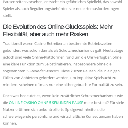
Pausenzeiten vorsehen, entsteht ein gefährliches Spielfeld, das sowohl
Spieler als auch Regulierungsbehörden vor neue Herausforderungen
stellt.
Die Evolution des Online-Glücksspiels: Mehr
Flexibilität, aber auch mehr Risiken
Traditionell waren Casino-Betreiber an bestimmte Betriebszeiten
gebunden, was schon damals als Schutzmechanismus galt. Heutzutage
jedoch sind viele Online-Plattformen rund um die Uhr verfügbar, ohne
eine klare Funktion zum Selbstlimitieren, insbesondere ohne die
sogenannten
5-Sekunden-Pausen
. Diese kurzen Pausen, die in einigen
Fällen von Anbietern gefordert werden, um impulsive Spielsucht zu
mindern, scheinen oftmals nur eine althergebrachte Formalität zu sein.
Doch was bedeutet es, wenn kein zusätzlicher Schutzmechanismus wie
die
ONLINE CASINO OHNE 5 SEKUNDEN PAUSE
mehr besteht? Für viele
Nutzer eröffnen sich unkontrollierte Spielgewohnheiten, die
schwerwiegende persönliche und wirtschaftliche Konsequenzen haben
können.