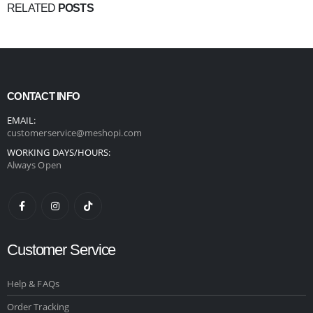
RELATED
POSTS
CONTACT INFO
EMAIL:
customerservice@meshopi.com
WORKING DAYS/HOURS:
Always Open
Customer Service
Help & FAQs
Order Tracking