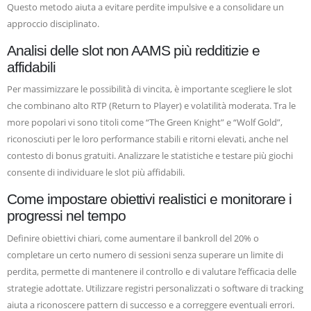
Questo metodo aiuta a evitare perdite impulsive e a consolidare un
approccio disciplinato.
Analisi delle slot non AAMS più redditizie e
affidabili
Per massimizzare le possibilità di vincita, è importante scegliere le slot
che combinano alto RTP (Return to Player) e volatilità moderata. Tra le
more popolari vi sono titoli come “The Green Knight” e “Wolf Gold”,
riconosciuti per le loro performance stabili e ritorni elevati, anche nel
contesto di bonus gratuiti. Analizzare le statistiche e testare più giochi
consente di individuare le slot più affidabili.
Come impostare obiettivi realistici e monitorare i
progressi nel tempo
Definire obiettivi chiari, come aumentare il bankroll del 20% o
completare un certo numero di sessioni senza superare un limite di
perdita, permette di mantenere il controllo e di valutare l’efficacia delle
strategie adottate. Utilizzare registri personalizzati o software di tracking
aiuta a riconoscere pattern di successo e a correggere eventuali errori.