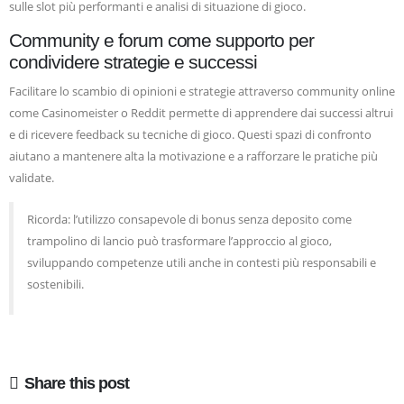
sulle slot più performanti e analisi di situazione di gioco.
Community e forum come supporto per
condividere strategie e successi
Facilitare lo scambio di opinioni e strategie attraverso community online
come Casinomeister o Reddit permette di apprendere dai successi altrui
e di ricevere feedback su tecniche di gioco. Questi spazi di confronto
aiutano a mantenere alta la motivazione e a rafforzare le pratiche più
validate.
Ricorda: l’utilizzo consapevole di bonus senza deposito come
trampolino di lancio può trasformare l’approccio al gioco,
sviluppando competenze utili anche in contesti più responsabili e
sostenibili.
Share this post