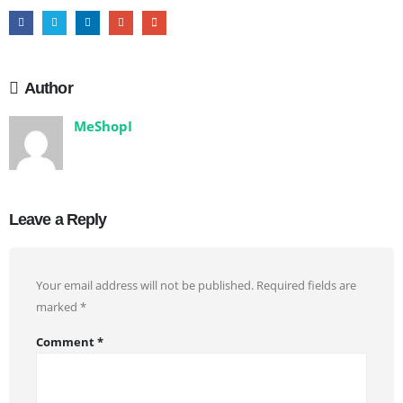
Author
MeShopI
Leave a Reply
Your email address will not be published.
Required fields are
marked
*
Comment
*