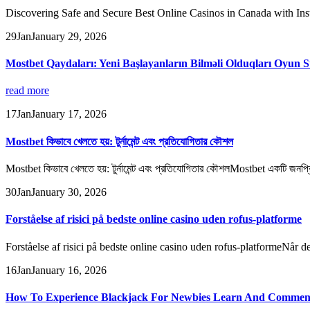
Discovering Safe and Secure Best Online Casinos in Canada with Insta
29
Jan
January 29, 2026
Mostbet Qaydaları: Yeni Başlayanların Bilməli Olduqları Oyun St
read more
17
Jan
January 17, 2026
Mostbet কিভাবে খেলতে হয়: টুর্নামেন্ট এবং প্রতিযোগিতার কৌশল
Mostbet কিভাবে খেলতে হয়: টুর্নামেন্ট এবং প্রতিযোগিতার কৌশলMostbet একটি জনপ্রিয় অন
30
Jan
January 30, 2026
Forståelse af risici på bedste online casino uden rofus-platforme
Forståelse af risici på bedste online casino uden rofus-platformeNår det 
16
Jan
January 16, 2026
How To Experience Blackjack For Newbies Learn And Commen