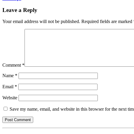
Leave a Reply
Your email address will not be published.
Required fields are marked
Comment
*
Name
*
Email
*
Website
Save my name, email, and website in this browser for the next ti