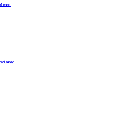
ad more
ead more