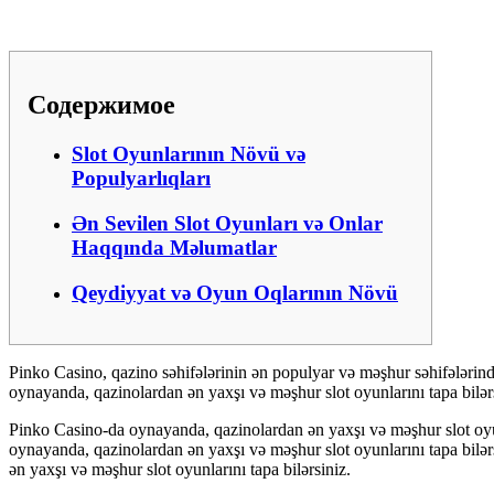
Содержимое
Slot Oyunlarının Növü və
Populyarlıqları
Ən Sevilen Slot Oyunları və Onlar
Haqqında Məlumatlar
Qeydiyyat və Oyun Oqlarının Növü
Pinko Casino, qazino səhifələrinin ən populyar və məşhur səhifələrində
oynayanda, qazinolardan ən yaxşı və məşhur slot oyunlarını tapa bilər
Pinko Casino-da oynayanda, qazinolardan ən yaxşı və məşhur slot oyun
oynayanda, qazinolardan ən yaxşı və məşhur slot oyunlarını tapa bilə
ən yaxşı və məşhur slot oyunlarını tapa bilərsiniz.