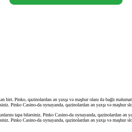
n biri. Pinko, qazinolardan ən yaxşı və məşhur olanı ilə bağlı məlumatl
siniz. Pinko Casino-da oynayanda, qazinolardan ən yaxşı və məşhur slot 
larını tapa bilərsiniz. Pinko Casino-da oynayanda, qazinolardan ən yax
rsiniz. Pinko Casino-da oynayanda, qazinolardan ən yaxşı və məşhur slo