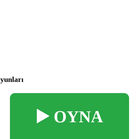
yunları
▶️ OYNA