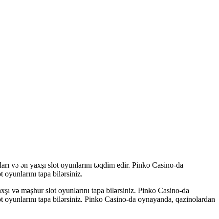
arı və ən yaxşı slot oyunlarını təqdim edir. Pinko Casino-da
oyunlarını tapa bilərsiniz.
şı və məşhur slot oyunlarını tapa bilərsiniz. Pinko Casino-da
t oyunlarını tapa bilərsiniz. Pinko Casino-da oynayanda, qazinolardan