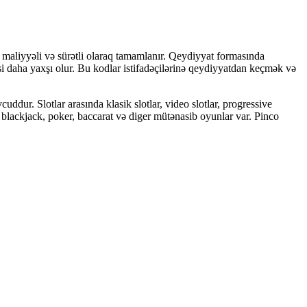
 maliyyəli və sürətli olaraq tamamlanır. Qeydiyyat formasında
si daha yaxşı olur. Bu kodlar istifadəçilərinə qeydiyyatdan keçmək və
dur. Slotlar arasında klasik slotlar, video slotlar, progressive
da blackjack, poker, baccarat və diger mütənasib oyunlar var. Pinco