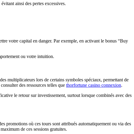
vitant ainsi des pertes excessives.
tre votre capital en danger. Par exemple, en activant le bonus “Buy
portement ou votre intuition.
es multiplicateurs lors de certains symboles spéciaux, permettant de
 consulter des ressources telles que
thorfortune casino connexion
.
cative le retour sur investissement, surtout lorsque combinés avec des
 des promotions où ces tours sont attribués automatiquement ou via des
le maximum de ces sessions gratuites.