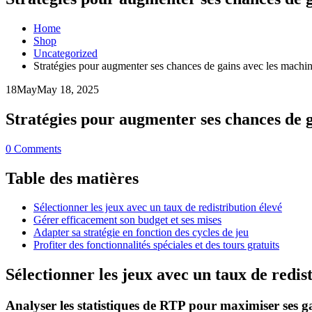
Home
Shop
Uncategorized
Stratégies pour augmenter ses chances de gains avec les machi
18
May
May 18, 2025
Stratégies pour augmenter ses chances de 
0 Comments
Table des matières
Sélectionner les jeux avec un taux de redistribution élevé
Gérer efficacement son budget et ses mises
Adapter sa stratégie en fonction des cycles de jeu
Profiter des fonctionnalités spéciales et des tours gratuits
Sélectionner les jeux avec un taux de redis
Analyser les statistiques de RTP pour maximiser ses g