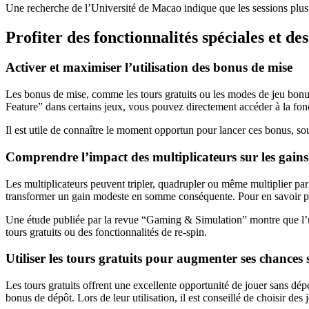
Une recherche de l’Université de Macao indique que les sessions plus 
Profiter des fonctionnalités spéciales et des
Activer et maximiser l’utilisation des bonus de mise
Les bonus de mise, comme les tours gratuits ou les modes de jeu bonu
Feature” dans certains jeux, vous pouvez directement accéder à la fonc
Il est utile de connaître le moment opportun pour lancer ces bonus, s
Comprendre l’impact des multiplicateurs sur les gains
Les multiplicateurs peuvent tripler, quadrupler ou même multiplier pa
transformer un gain modeste en somme conséquente. Pour en savoir plus s
Une étude publiée par la revue “Gaming & Simulation” montre que l’uti
tours gratuits ou des fonctionnalités de re-spin.
Utiliser les tours gratuits pour augmenter ses chances
Les tours gratuits offrent une excellente opportunité de jouer sans d
bonus de dépôt. Lors de leur utilisation, il est conseillé de choisir de