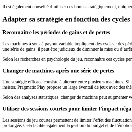
Il est également conseillé d’utiliser ces bonus stratégiquement, uniq
Adapter sa stratégie en fonction des cycles
Reconnaître les périodes de gains et de pertes
Les machines à sous à payout variable impliquent des cycles : des pério
une série de gains, il peut être judicieux de diminuer la mise ou d’arr
Selon les recherches en psychologie du jeu, reconnaître ces cycles per
Changer de machines après une série de pertes
Une stratégie efficace consiste à alterner entre plusieurs machines. Si
insister. Pragmatic Play propose un large éventail de jeux avec des thème
Selon des analyses statistiques, changer de machine peut augmenter v
Utiliser des sessions courtes pour limiter l’impact négat
Les sessions de jeu courtes permettent de limiter l’effet des fluctuati
prolongée. Cela facilite également la gestion du budget et de l’émotio