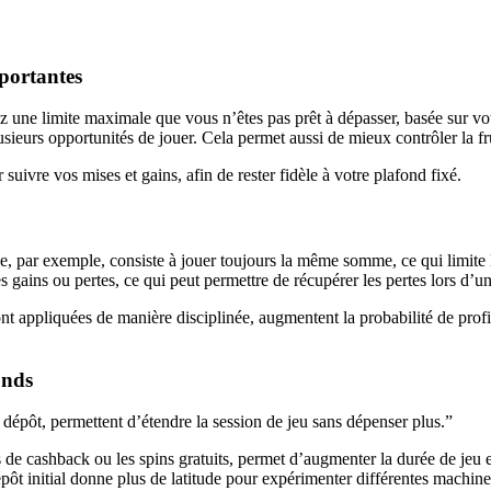
mportantes
z une limite maximale que vous n’êtes pas prêt à dépasser, basée sur vo
sieurs opportunités de jouer. Cela permet aussi de mieux contrôler la frus
uivre vos mises et gains, afin de rester fidèle à votre plafond fixé.
e, par exemple, consiste à jouer toujours la même somme, ce qui limite la
 gains ou pertes, ce qui peut permettre de récupérer les pertes lors d’u
 appliquées de manière disciplinée, augmentent la probabilité de profite
onds
e dépôt, permettent d’étendre la session de jeu sans dépenser plus.”
de cashback ou les spins gratuits, permet d’augmenter la durée de jeu 
ôt initial donne plus de latitude pour expérimenter différentes machine