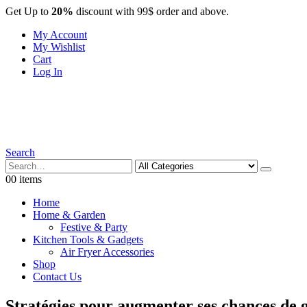
Get Up to
20%
discount with 99$ order and above.
My Account
My Wishlist
Cart
Log In
Search
0
0 items
Home
Home & Garden
Festive & Party
Kitchen Tools & Gadgets
Air Fryer Accessories
Shop
Contact Us
Stratégies pour augmenter ses chances de 