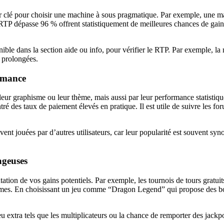
teur clé pour choisir une machine à sous pragmatique. Par exemple, un
P dépasse 96 % offrent statistiquement de meilleures chances de gains n
sponible dans la section aide ou info, pour vérifier le RTP. Par exem
s prolongées.
ormance
eur graphisme ou leur thème, mais aussi par leur performance statistique
s taux de paiement élevés en pratique. Il est utile de suivre les foru
uvent jouées par d’autres utilisateurs, car leur popularité est souvent
ageuses
ation de vos gains potentiels. Par exemple, les tournois de tours gratui
es. En choisissant un jeu comme “Dragon Legend” qui propose des bonu
extra tels que les multiplicateurs ou la chance de remporter des jackpots