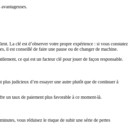
s avantageuses.
lent. La clé est d’observer votre propre expérience : si vous constatez
tes, il est conseillé de faire une pause ou de changer de machine.
tilement, ce qui est un facteur clé pour jouer de façon responsable.
nt plus judicieux d’en essayer une autre plutôt que de continuer à
fre un taux de paiement plus favorable à ce moment-là.
 minutes, vous réduisez le risque de subir une série de pertes