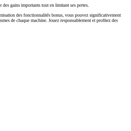
es gains importants tout en limitant ses pertes.
imisation des fonctionnalités bonus, vous pouvez significativement
nismes de chaque machine. Jouez responsablement et profitez des