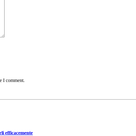
me I comment.
rli efficacemente