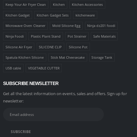
Keep Your Air Fryer Clean
Kitchen
Kitchen Accessories
Kitchen Gadget
Kitchen Gadget Sets
kitchenware
Microwave Oven Cleaner
Mold Silicone Egg
Ninja dz201 foodi
Ninja Foodi
Plastic Plant Stand
Pot Strainer
Safe Materials
Silicone Air Fryer
SILICONE CLIP
Silicone Pot
Spatula Kitchen Silicone
Stick Mat Cheesecake
Storage Tank
USB cable
VEGETABLE CUTTER
SUBSCRIBE NEWSLETTER
Get all the latest information on events, sales and offers. Sign up for
newsletter: