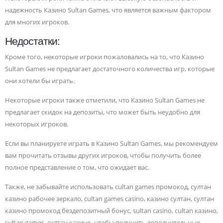
надежность Казино Sultan Games, что является важным фактором
для многих игроков.
Недостатки:
Кроме того, некоторые игроки пожаловались на то, что Казино
Sultan Games не предлагает достаточного количества игр, которые
они хотели бы играть.
Некоторые игроки также отметили, что Казино Sultan Games не
предлагает скидок на депозиты, что может быть неудобно для
некоторых игроков.
Если вы планируете играть в Казино Sultan Games, мы рекомендуем
вам прочитать отзывы других игроков, чтобы получить более
полное представление о том, что ожидает вас.
Также, не забывайте использовать сultan games промокод, султан
казино рабочее зеркало, сultan games casino, казино султан, султан
казино промокод бездепозитный бонус, sultan casino, сultan казино,
sultan games, султан казино, чтобы получить дополнительные