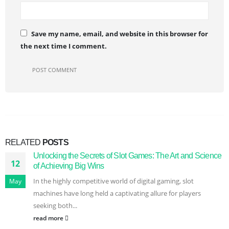
Save my name, email, and website in this browser for
the next time I comment.
RELATED
POSTS
Unlocking the Secrets of Slot Games: The Art and Science
12
of Achieving Big Wins
In the highly competitive world of digital gaming, slot
May
machines have long held a captivating allure for players
seeking both...
read more