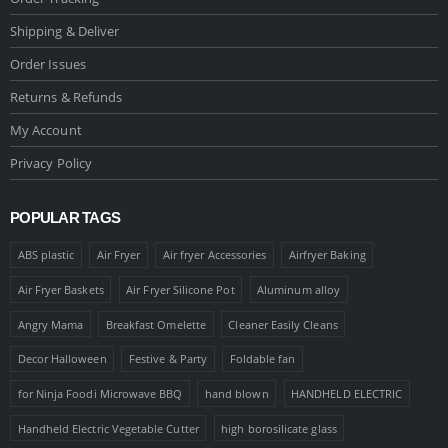
Shipping & Deliver
Order Issues
Returns & Refunds
My Account
Privacy Policy
POPULAR TAGS
ABS plastic
Air Fryer
Air fryer Accessories
Airfryer Baking
Air Fryer Baskets
Air Fryer Silicone Pot
Aluminum alloy
Angry Mama
Breakfast Omelette
Cleaner Easily Cleans
Decor Halloween
Festive & Party
Foldable fan
for Ninja Foodi Microwave BBQ
hand blown
HANDHELD ELECTRIC
Handheld Electric Vegetable Cutter
high borosilicate glass