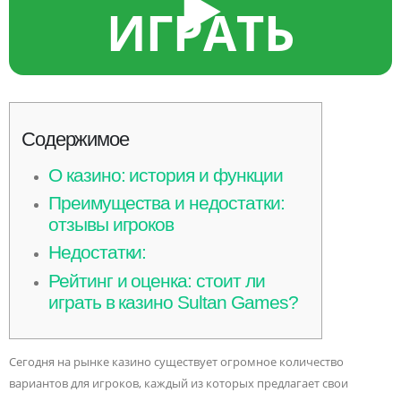
▶️
ИГРАТЬ
Содержимое
О казино: история и функции
Преимущества и недостатки:
отзывы игроков
Недостатки:
Рейтинг и оценка: стоит ли
играть в казино Sultan Games?
Сегодня на рынке казино существует огромное количество
вариантов для игроков, каждый из которых предлагает свои