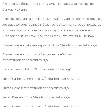
бесплатный бонус в 100% от суммы депозита, а также другие
бонусы и акции.
В целом, рейтинг и оценка казино Sultan Games говорят о том, что
это высококачественное и безопасное казино, которое предлагает
игрокам широкий спектр игр и услуг. Если вы ищете новый
игровой опыт, то казино Sultan Games – это отличный выбор.
Султан казино рабочее зеркало: https://fundaciondeartistas.org/
Султан казино промокод бездепозитный бонус:
https://fundaciondeartistas.org/
Казино султан: https://fundaciondeartistas.org/
Sultan Casino Games: https://fundaciondeartistas.org/
Sultan Games: https://fundaciondeartistas.org/
Sultan Казино: https://fundaciondeartistas.org/
Sultan Games Casino: https://fundaciondeartistas.org/