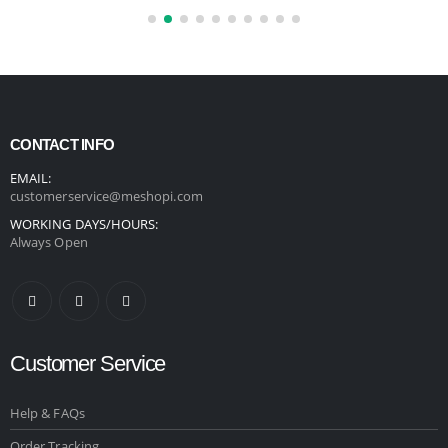
CONTACT INFO
EMAIL:
customerservice@meshopi.com
WORKING DAYS/HOURS:
Always Open
Customer Service
Help & FAQs
Order Tracking