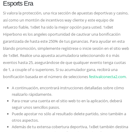
Esports Era
Si valora la protección, una rica sección de apuestas deportivas y casino,
así como un montón de incentivos way cliente y este equipo de
refuerzo fiable, 1xBet ha sido la mejor opción para usted. 1xBet
Hiperbono es los angeles oportunidad de cautivar una bonificación
garantizada de hasta este 250% de tus ganancias. Para ayudar en esta
blando promoción, simplemente regístrese o inicie sesión en el sitio web
de 1xBet. Realice una apuesta acumuladora seleccionando 4 o más
eventos hasta 25, asegurándose de que qualquer evento tenga cuotas
de 1, a couple of o superiores. Si su acumulador gana, recibirá una
bonificación basada en el número de selecciones
festivalconecta2.com
.
A continuación, encontrará instrucciones detalladas sobre cómo
realizarlo rápidamente.
Para crear una cuenta en el sitio web to en la aplicación, deberá
seguir unos sencillos pasos.
Puede apostar no sólo al resultado delete partido, sino también a
otros aspectos.
Además de tu extensa cobertura deportiva, 1xBet también destina