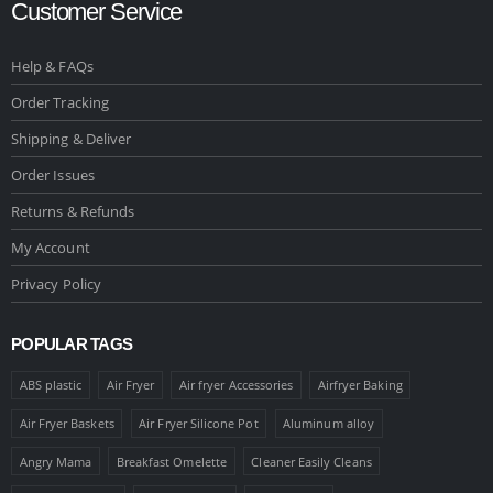
Customer Service
Help & FAQs
Order Tracking
Shipping & Deliver
Order Issues
Returns & Refunds
My Account
Privacy Policy
POPULAR TAGS
ABS plastic
Air Fryer
Air fryer Accessories
Airfryer Baking
Air Fryer Baskets
Air Fryer Silicone Pot
Aluminum alloy
Angry Mama
Breakfast Omelette
Cleaner Easily Cleans