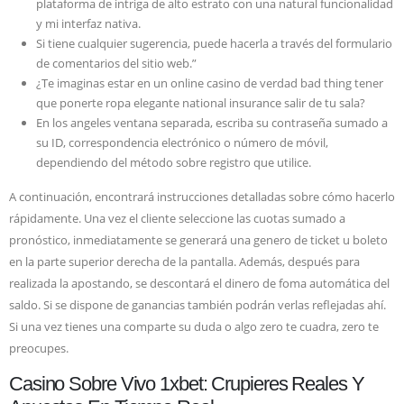
plataforma de intriga de alto estrato con una natural funcionalidad
y mi interfaz nativa.
Si tiene cualquier sugerencia, puede hacerla a través del formulario
de comentarios del sitio web.”
¿Te imaginas estar en un online casino de verdad bad thing tener
que ponerte ropa elegante national insurance salir de tu sala?
En los angeles ventana separada, escriba su contraseña sumado a
su ID, correspondencia electrónico o número de móvil,
dependiendo del método sobre registro que utilice.
A continuación, encontrará instrucciones detalladas sobre cómo hacerlo
rápidamente. Una vez el cliente seleccione las cuotas sumado a
pronóstico, inmediatamente se generará una genero de ticket u boleto
en la parte superior derecha de la pantalla. Además, después para
realizada la apostando, se descontará el dinero de foma automática del
saldo. Si se dispone de ganancias también podrán verlas reflejadas ahí.
Si una vez tienes una comparte su duda o algo zero te cuadra, zero te
preocupes.
Casino Sobre Vivo 1xbet: Crupieres Reales Y