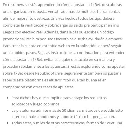
En resumen, si estás aprendiendo cómo apostar en 1xBet, descubrirás
una organizacion robusta, versátil ademas de múltiples herramientas
afin de mejorar tu destreza. Una vez hechos todos los tips, deberá
completar la verificación y sobrecargar su saldo pra participar en mis
juegos con efectivo real. Además, dans le cas où escribe un código
promocional, recibirá poquitos incentivos que the ayudarán a empezar.
Para crear la cuenta en este sitio web to en la aplicación, deberá seguir
unos rapidos pasos. Siga las instrucciones a continuación para entender
cómo apostar en 1xBet, evitar cualquier obstáculo en su manera y
proceder rápidamente a las apuestas. Si estás explorando cómo apostar
sobre 1xBet desde Republic of chile, seguramente también os gustaria
saber si esta plataforma es efusivo” “con qué tan buena es en
comparación con otras casas de apuestas.
Para dichos hay que cumplir disadvantage los requisitos
solicitados y luego cobrarlos.
La plataforma admite más de 50 idiomas, métodos de soddisfatto
internacionales modernos y soporte técnico berpengalaman.
Todas estas, y miles de otras características, forman de 1xBet una