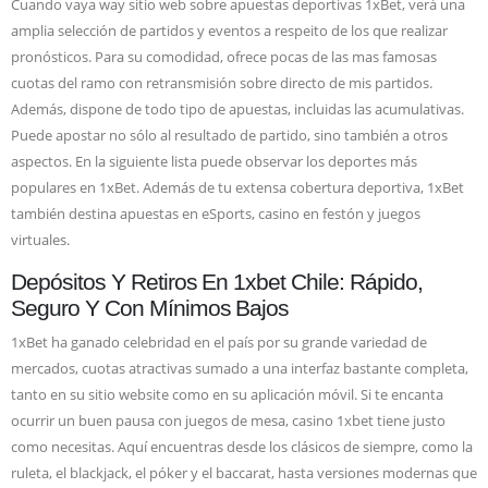
Cuando vaya way sitio web sobre apuestas deportivas 1xBet, verá una
amplia selección de partidos y eventos a respeito de los que realizar
pronósticos. Para su comodidad, ofrece pocas de las mas famosas
cuotas del ramo con retransmisión sobre directo de mis partidos.
Además, dispone de todo tipo de apuestas, incluidas las acumulativas.
Puede apostar no sólo al resultado de partido, sino también a otros
aspectos. En la siguiente lista puede observar los deportes más
populares en 1xBet. Además de tu extensa cobertura deportiva, 1xBet
también destina apuestas en eSports, casino en festón y juegos
virtuales.
Depósitos Y Retiros En 1xbet Chile: Rápido,
Seguro Y Con Mínimos Bajos
1xBet ha ganado celebridad en el país por su grande variedad de
mercados, cuotas atractivas sumado a una interfaz bastante completa,
tanto en su sitio website como en su aplicación móvil. Si te encanta
ocurrir un buen pausa con juegos de mesa, casino 1xbet tiene justo
como necesitas. Aquí encuentras desde los clásicos de siempre, como la
ruleta, el blackjack, el póker y el baccarat, hasta versiones modernas que