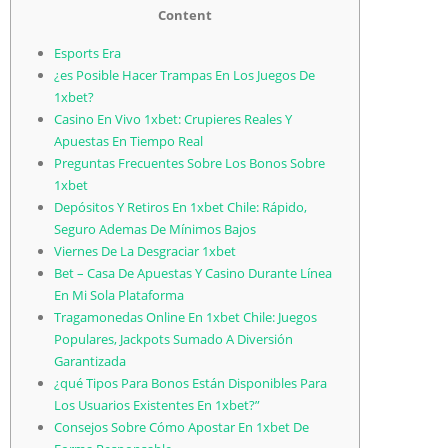
Content
Esports Era
¿es Posible Hacer Trampas En Los Juegos De
1xbet?
Casino En Vivo 1xbet: Crupieres Reales Y
Apuestas En Tiempo Real
Preguntas Frecuentes Sobre Los Bonos Sobre
1xbet
Depósitos Y Retiros En 1xbet Chile: Rápido,
Seguro Ademas De Mínimos Bajos
Viernes De La Desgraciar 1xbet
Bet – Casa De Apuestas Y Casino Durante Línea
En Mi Sola Plataforma
Tragamonedas Online En 1xbet Chile: Juegos
Populares, Jackpots Sumado A Diversión
Garantizada
¿qué Tipos Para Bonos Están Disponibles Para
Los Usuarios Existentes En 1xbet?”
Consejos Sobre Cómo Apostar En 1xbet De