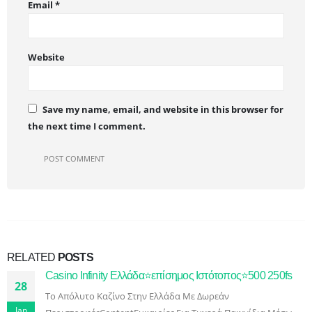
Email
*
Website
Save my name, email, and website in this browser for
the next time I comment.
RELATED
POSTS
Casino Infinity Ελλάδα⭐️επίσημος Ιστότοπος⭐️500 250fs
28
Το Απόλυτο Καζίνο Στην Ελλάδα Με Δωρεάν
Jan