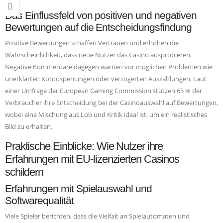
Das Einflussfeld von positiven und negativen
Bewertungen auf die Entscheidungsfindung
Positive Bewertungen schaffen Vertrauen und erhöhen die
Wahrscheinlichkeit, dass neue Nutzer das Casino ausprobieren.
Negative Kommentare dagegen warnen vor möglichen Problemen wie
unerklärten Kontosperrungen oder verzögerten Auszahlungen. Laut
einer Umfrage der European Gaming Commission stützen 65 % der
Verbraucher ihre Entscheidung bei der Casinoauswahl auf Bewertungen,
wobei eine Mischung aus Lob und Kritik ideal ist, um ein realistisches
Bild zu erhalten.
Praktische Einblicke: Wie Nutzer ihre
Erfahrungen mit EU-lizenzierten Casinos
schildern
Erfahrungen mit Spielauswahl und
Softwarequalität
Viele Spieler berichten, dass die Vielfalt an Spielautomaten und