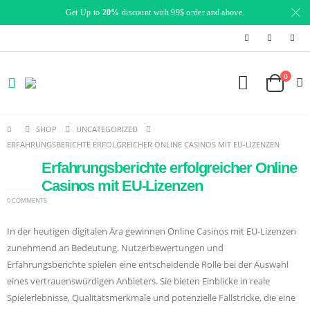
Get Up to
20%
discount with 99$ order and above.
0
SHOP
UNCATEGORIZED
ERFAHRUNGSBERICHTE ERFOLGREICHER ONLINE CASINOS MIT EU-LIZENZEN
Erfahrungsberichte erfolgreicher Online
03
JAN
Casinos mit EU-Lizenzen
0 COMMENTS
In der heutigen digitalen Ära gewinnen Online Casinos mit EU-Lizenzen
zunehmend an Bedeutung. Nutzerbewertungen und
Erfahrungsberichte spielen eine entscheidende Rolle bei der Auswahl
eines vertrauenswürdigen Anbieters. Sie bieten Einblicke in reale
Spielerlebnisse, Qualitätsmerkmale und potenzielle Fallstricke, die eine