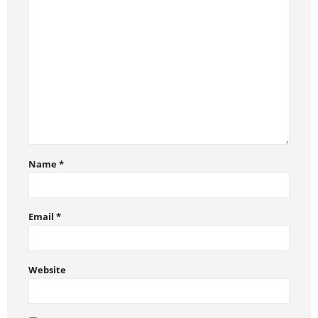
Name
*
Email
*
Website