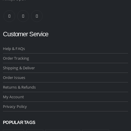
Customer Service
Help & FAQs
Order Tracking
Shipping & Deliver
Order Issues
Returns & Refunds
My Account
Privacy Policy
POPULAR TAGS