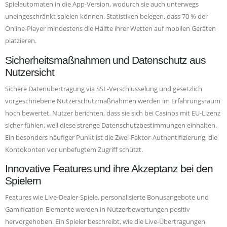
Spielautomaten in die App-Version, wodurch sie auch unterwegs
uneingeschränkt spielen können. Statistiken belegen, dass 70 % der
Online-Player mindestens die Hälfte ihrer Wetten auf mobilen Geräten
platzieren.
Sicherheitsmaßnahmen und Datenschutz aus
Nutzersicht
Sichere Datenübertragung via SSL-Verschlüsselung und gesetzlich
vorgeschriebene Nutzerschutzmaßnahmen werden im Erfahrungsraum
hoch bewertet. Nutzer berichten, dass sie sich bei Casinos mit EU-Lizenz
sicher fühlen, weil diese strenge Datenschutzbestimmungen einhalten.
Ein besonders häufiger Punkt ist die Zwei-Faktor-Authentifizierung, die
Kontokonten vor unbefugtem Zugriff schützt.
Innovative Features und ihre Akzeptanz bei den
Spielern
Features wie Live-Dealer-Spiele, personalisierte Bonusangebote und
Gamification-Elemente werden in Nutzerbewertungen positiv
hervorgehoben. Ein Spieler beschreibt, wie die Live-Übertragungen