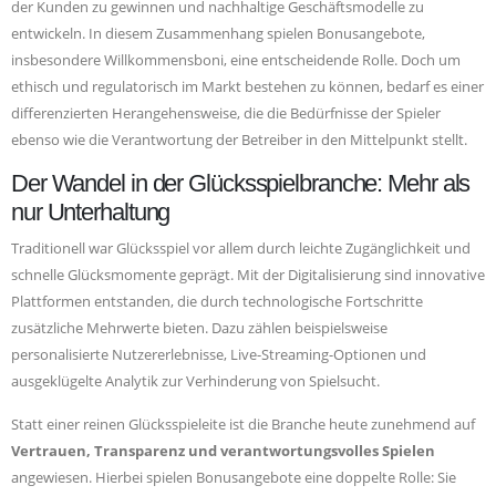
der Kunden zu gewinnen und nachhaltige Geschäftsmodelle zu
entwickeln. In diesem Zusammenhang spielen Bonusangebote,
insbesondere Willkommensboni, eine entscheidende Rolle. Doch um
ethisch und regulatorisch im Markt bestehen zu können, bedarf es einer
differenzierten Herangehensweise, die die Bedürfnisse der Spieler
ebenso wie die Verantwortung der Betreiber in den Mittelpunkt stellt.
Der Wandel in der Glücksspielbranche: Mehr als
nur Unterhaltung
Traditionell war Glücksspiel vor allem durch leichte Zugänglichkeit und
schnelle Glücksmomente geprägt. Mit der Digitalisierung sind innovative
Plattformen entstanden, die durch technologische Fortschritte
zusätzliche Mehrwerte bieten. Dazu zählen beispielsweise
personalisierte Nutzererlebnisse, Live-Streaming-Optionen und
ausgeklügelte Analytik zur Verhinderung von Spielsucht.
Statt einer reinen Glücksspieleite ist die Branche heute zunehmend auf
Vertrauen, Transparenz und verantwortungsvolles Spielen
angewiesen. Hierbei spielen Bonusangebote eine doppelte Rolle: Sie