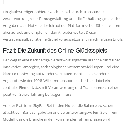
Ein glaubwürdiger Anbieter zeichnet sich durch Transparenz,
verantwortungsvolle Bonusgestaltung und die Einhaltung gesetzlicher
Vorgaben aus. Nutzer, die sich auf der Plattform sicher fühlen, kehren
eher zurück und empfehlen den Anbieter weiter. Dieser
Vertrauensaufbau ist eine Grundvoraussetzung für nachhaltigen Erfolg.
Fazit: Die Zukunft des Online-Glücksspiels
Der Weg in eine nachhaltige, verantwortungsvolle Branche führt über
innovative Strategien, technologische Weiterentwicklungen und eine
klare Fokussierung auf Kundenvertrauen. Boni – insbesondere
Angebote wie der 100% Willkommensbonus – bleiben dabei ein
zentrales Element, das mit Verantwortung und Transparenz zu einer
positiven Spielerfahrung beitragen muss.
Auf der Plattform SkyRainBet finden Nutzer die Balance zwischen
attraktiven Bonusangeboten und verantwortungsvollem Spiel – ein
Modell, das die Branche in den kommenden Jahren prägen wird.