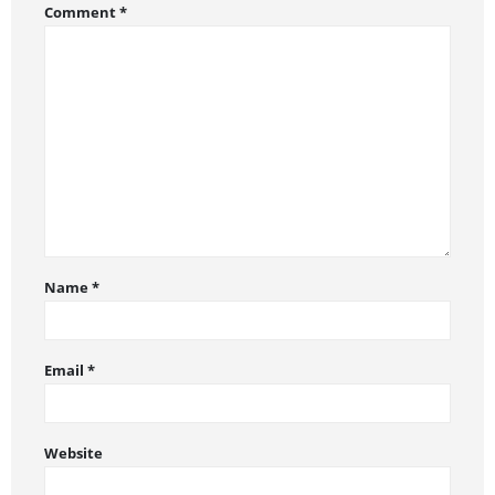
Comment
*
Name
*
Email
*
Website