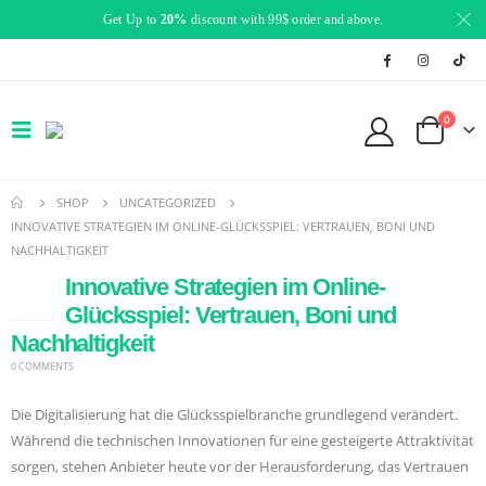
Get Up to
20%
discount with 99$ order and above.
0
SHOP
UNCATEGORIZED
INNOVATIVE STRATEGIEN IM ONLINE-GLÜCKSSPIEL: VERTRAUEN, BONI UND
NACHHALTIGKEIT
Innovative Strategien im Online-
18
DEC
Glücksspiel: Vertrauen, Boni und
Nachhaltigkeit
0 COMMENTS
Die Digitalisierung hat die Glücksspielbranche grundlegend verändert.
Während die technischen Innovationen für eine gesteigerte Attraktivität
sorgen, stehen Anbieter heute vor der Herausforderung, das Vertrauen