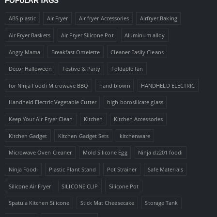
POPULAR TAGS
ABS plastic
Air Fryer
Air fryer Accessories
Airfryer Baking
Air Fryer Baskets
Air Fryer Silicone Pot
Aluminum alloy
Angry Mama
Breakfast Omelette
Cleaner Easily Cleans
Decor Halloween
Festive & Party
Foldable fan
for Ninja Foodi Microwave BBQ
hand blown
HANDHELD ELECTRIC
Handheld Electric Vegetable Cutter
high borosilicate glass
Keep Your Air Fryer Clean
Kitchen
Kitchen Accessories
Kitchen Gadget
Kitchen Gadget Sets
kitchenware
Microwave Oven Cleaner
Mold Silicone Egg
Ninja dz201 foodi
Ninja Foodi
Plastic Plant Stand
Pot Strainer
Safe Materials
Silicone Air Fryer
SILICONE CLIP
Silicone Pot
Spatula Kitchen Silicone
Stick Mat Cheesecake
Storage Tank