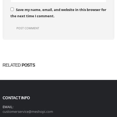
Save my name, email, and website in this browser for
the next time I comment.
RELATED
POSTS
CONTACT INFO
EMAIL:
customerservice@meshopi.com