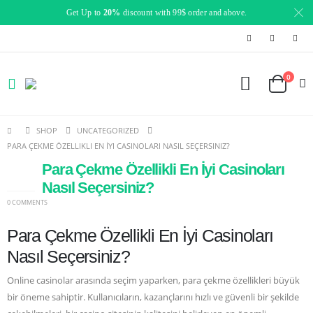
Get Up to
20%
discount with 99$ order and above.
0
SHOP
UNCATEGORIZED
PARA ÇEKME ÖZELLIKLI EN İYI CASINOLARI NASIL SEÇERSINIZ?
Para Çekme Özellikli En İyi Casinoları
18
JAN
Nasıl Seçersiniz?
0 COMMENTS
Para Çekme Özellikli En İyi Casinoları
Nasıl Seçersiniz?
Online casinolar arasında seçim yaparken, para çekme özellikleri büyük
bir öneme sahiptir. Kullanıcıların, kazançlarını hızlı ve güvenli bir şekilde