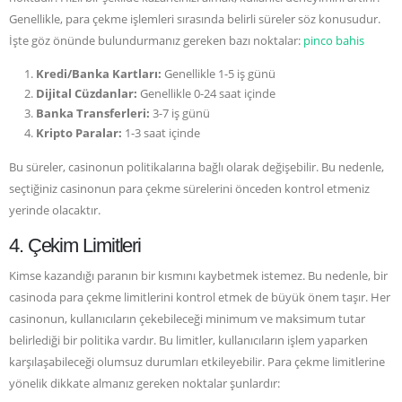
Genellikle, para çekme işlemleri sırasında belirli süreler söz konusudur.
İşte göz önünde bulundurmanız gereken bazı noktalar:
pinco bahis
Kredi/Banka Kartları:
Genellikle 1-5 iş günü
Dijital Cüzdanlar:
Genellikle 0-24 saat içinde
Banka Transferleri:
3-7 iş günü
Kripto Paralar:
1-3 saat içinde
Bu süreler, casinonun politikalarına bağlı olarak değişebilir. Bu nedenle,
seçtiğiniz casinonun para çekme sürelerini önceden kontrol etmeniz
yerinde olacaktır.
4. Çekim Limitleri
Kimse kazandığı paranın bir kısmını kaybetmek istemez. Bu nedenle, bir
casinoda para çekme limitlerini kontrol etmek de büyük önem taşır. Her
casinonun, kullanıcıların çekebileceği minimum ve maksimum tutar
belirlediği bir politika vardır. Bu limitler, kullanıcıların işlem yaparken
karşılaşabileceği olumsuz durumları etkileyebilir. Para çekme limitlerine
yönelik dikkate almanız gereken noktalar şunlardır: