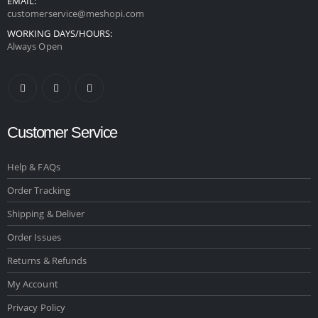
EMAIL:
customerservice@meshopi.com
WORKING DAYS/HOURS:
Always Open
Customer Service
Help & FAQs
Order Tracking
Shipping & Deliver
Order Issues
Returns & Refunds
My Account
Privacy Policy