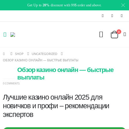
Get Up to
20%
discount with 99$ order and above.
0
SHOP
UNCATEGORIZED
ОБЗОР КАЗИНО ОНЛАЙН — БЫСТРЫЕ ВЫПЛАТЫ
Обзор казино онлайн — быстрые
05
FEB
выплаты
0 COMMENTS
Лучшие казино онлайн 2025 для
новичков и профи – рекомендации
экспертов