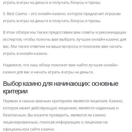
играть в игры на деньги и получать бонусы и призы.
5. Best Casino – это онлайн-казино, которое предлагает игрокам
играть в игры на деньги и получать бонусы и призы.
В этом обзоре мы также предоставим вам советы и рекомендации
экспертов, чтобы помочь вам выбрать лучшее онлайн-казино для
вас. Мы также ответим на ваши вопросы и поможем вам начать
играть в онлайн-казино.
Надеемся, что наш обзор поможет вам найти лучшее онлайн-
казино для вас и начать играть в игры на деньги.
Выбор казино для начинающих: основные
критерии
Первым и самым важным критерием является лицензия. Казино,
которое имеет действующую лицензию, является надежным и
безопасным. Вы можете проверить, является ли казино
лицензированным, поискав информацию о лицензии на
официальном сайте казино.