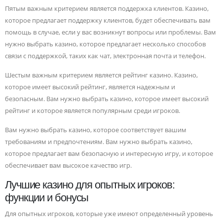
Пятым важным критерием является поддержка клиентов. Казино,
которое предлагает поддержку клиентов, будет обеспечивать вам
помощь в случае, если у вас возникнут вопросы или проблемы. Вам
нужно выбрать казино, которое предлагает несколько способов
связи с поддержкой, таких как чат, электронная почта и телефон.
Шестым важным критерием является рейтинг казино. Казино,
которое имеет высокий рейтинг, является надежным и
безопасным. Вам нужно выбрать казино, которое имеет высокий
рейтинг и которое является популярным среди игроков.
Вам нужно выбрать казино, которое соответствует вашим
требованиям и предпочтениям. Вам нужно выбрать казино,
которое предлагает вам безопасную и интересную игру, и которое
обеспечивает вам высокое качество игр.
Лучшие казино для опытных игроков:
функции и бонусы
Для опытных игроков, которые уже имеют определенный уровень