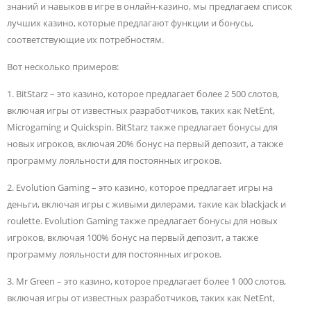
знаний и навыков в игре в онлайн-казино, мы предлагаем список
лучших казино, которые предлагают функции и бонусы,
соответствующие их потребностям.
Вот несколько примеров:
1. BitStarz – это казино, которое предлагает более 2 500 слотов,
включая игры от известных разработчиков, таких как NetEnt,
Microgaming и Quickspin. BitStarz также предлагает бонусы для
новых игроков, включая 20% бонус на первый депозит, а также
программу лояльности для постоянных игроков.
2. Evolution Gaming – это казино, которое предлагает игры на
деньги, включая игры с живыми дилерами, такие как blackjack и
roulette. Evolution Gaming также предлагает бонусы для новых
игроков, включая 100% бонус на первый депозит, а также
программу лояльности для постоянных игроков.
3. Mr Green – это казино, которое предлагает более 1 000 слотов,
включая игры от известных разработчиков, таких как NetEnt,