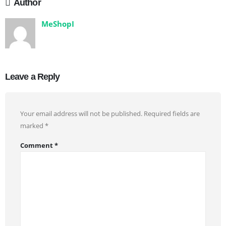
Author
MeShopI
Leave a Reply
Your email address will not be published.
Required fields are
marked
*
Comment
*