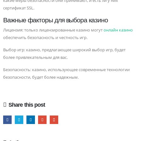
какие меры безопасности они принимают, и есть ли у них
сертификат SSL.
Важные факторы для выбора казино
Лицензия: только лицензированные казино могут
онлайн казино
обеспечить безопасность и честность игр.
Выбор игр: казино, предлагающее широкий выбор игр, будет
более привлекательным для вас.
Безопасность: казино, использующее современные технологии
безопасности, будет более надежным.
Share this post