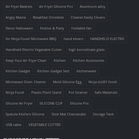
Air Fryer Baskets
Air Fryer Silicone Pot
Aluminum alloy
Angry Mama
Breakfast Omelette
Cleaner Easily Cleans
Decor Halloween
Festive & Party
Foldable fan
for Ninja Foodi Microwave BBQ
hand blown
HANDHELD ELECTRIC
Handheld Electric Vegetable Cutter
high borosilicate glass
Keep Your Air Fryer Clean
Kitchen
Kitchen Accessories
Kitchen Gadget
Kitchen Gadget Sets
kitchenware
Microwave Oven Cleaner
Mold Silicone Egg
Ninja dz201 foodi
Ninja Foodi
Plastic Plant Stand
Pot Strainer
Safe Materials
Silicone Air Fryer
SILICONE CLIP
Silicone Pot
Spatula Kitchen Silicone
Stick Mat Cheesecake
Storage Tank
USB cable
VEGETABLE CUTTER